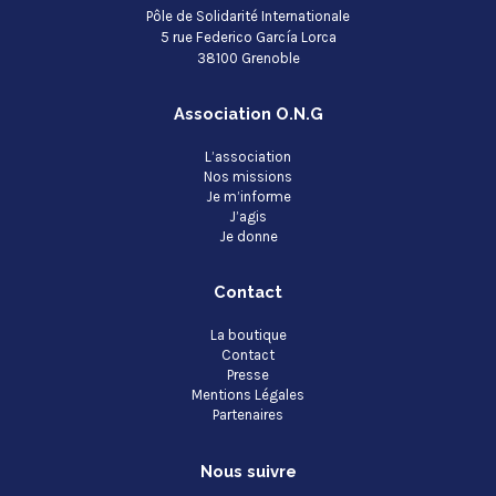
Pôle de Solidarité Internationale
5 rue Federico García Lorca
38100 Grenoble
Association O.N.G
L’association
Nos missions
Je m’informe
J’agis
Je donne
Contact
La boutique
Contact
Presse
Mentions Légales
Partenaires
Nous suivre