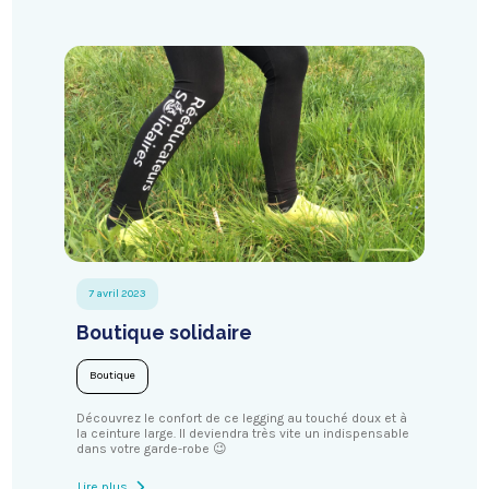
7 avril 2023
Boutique solidaire
Boutique
Découvrez le confort de ce legging au touché doux et à
la ceinture large. Il deviendra très vite un indispensable
dans votre garde-robe 😉
Lire plus