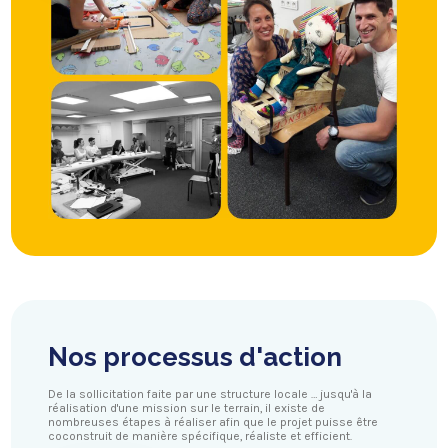
Nos processus d'action
De la sollicitation faite par une structure locale … jusqu'à la
réalisation d'une mission sur le terrain, il existe de
nombreuses étapes à réaliser afin que le projet puisse être
coconstruit de manière spécifique, réaliste et efficient.