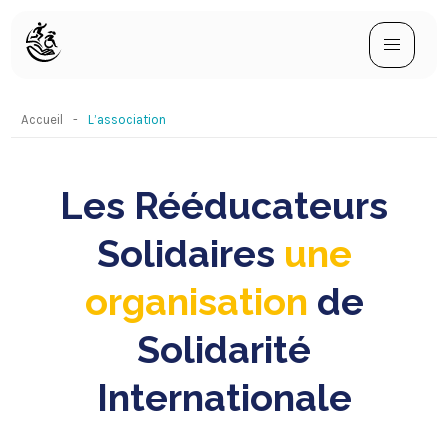
Accueil
L’association
Les Rééducateurs
Solidaires
une
organisation
de
Solidarité
Internationale