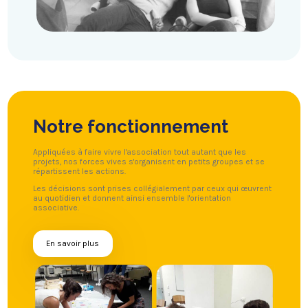
Notre fonctionnement
Appliquées à faire vivre l'association tout autant que les
projets, nos forces vives s'organisent en petits groupes et se
répartissent les actions.
Les décisions sont prises collégialement par ceux qui œuvrent
au quotidien et donnent ainsi ensemble l'orientation
associative.
En savoir plus