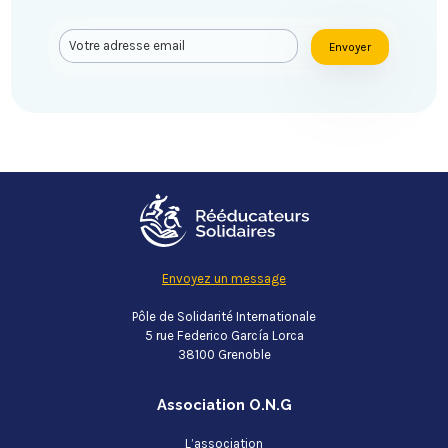
Envoyer
Envoyez un message
Pôle de Solidarité Internationale
5 rue Federico García Lorca
38100 Grenoble
Association O.N.G
L’association