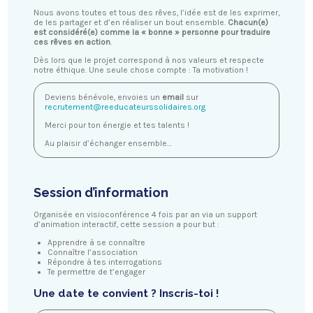
Nous avons toutes et tous des rêves, l’idée est de les exprimer,
de les partager et d’en réaliser un bout ensemble.
Chacun(e)
est considéré(e) comme la « bonne » personne pour traduire
ces rêves en action
.
Dès lors que le projet correspond à nos valeurs et respecte
notre éthique. Une seule chose compte : Ta motivation !
Deviens bénévole, envoies un
email
sur
recrutement@reeducateurssolidaires.org
Merci pour ton énergie et tes talents !
Au plaisir d’échanger ensemble…
Session d’information
Organisée en visioconférence 4 fois par an via un support
d’animation interactif, cette session a pour but :
Apprendre à se connaître
Connaître l’association
Répondre à tes interrogations
Te permettre de t’engager
Une date te convient ? Inscris-toi !