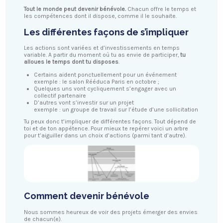
Tout le monde peut devenir bénévole.
Chacun offre le temps et
les compétences dont il dispose, comme il le souhaite.
Les différentes façons de s’impliquer
Les actions sont variées et d’investissements en temps
variable. A partir du moment où tu as envie de participer,
tu
alloues le temps dont tu disposes
.
Certains aident ponctuellement pour un événement
exemple : le salon Rééduca Paris en octobre ;
Quelques uns vont cycliquement s’engager avec un
collectif partenaire
D’autres vont s’investir sur un projet
exemple : un groupe de travail sur l’étude d’une sollicitation
Tu peux donc t’impliquer de différentes façons. Tout dépend de
toi et de ton appétence. Pour mieux te repérer voici un arbre
pour t’aiguiller dans un choix d’actions (parmi tant d’autre).
Comment devenir bénévole
Nous sommes heureux de voir des projets émerger des envies
de chacun(e).