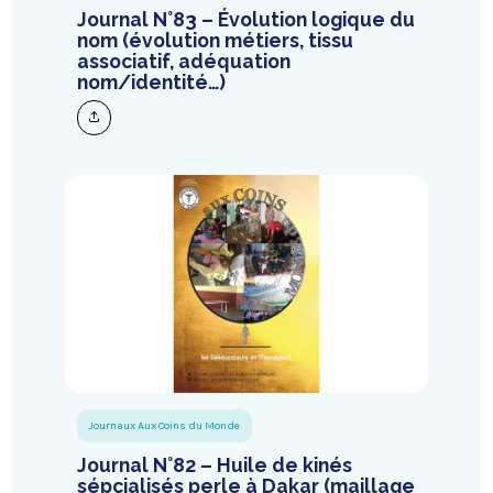
Journal N°83 – Évolution logique du
nom (évolution métiers, tissu
associatif, adéquation
nom/identité…)
Journaux Aux Coins du Monde
Journal N°82 – Huile de kinés
sépcialisés perle à Dakar (maillage