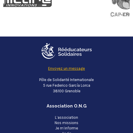
Envoyez un message
Pôle de Solidarité Internationale
5 rue Federico García Lorca
38100 Grenoble
Association O.N.G
L’association
Nos missions
Je m’informe