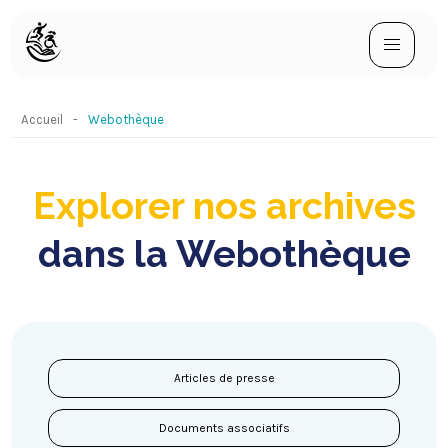
Accueil
Webothèque
Explorer nos archives
dans la Webothèque
Articles de presse
Documents associatifs